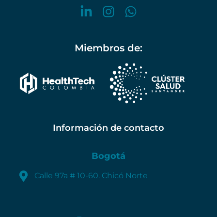
Miembros de:
Información de contacto
Bogotá
Calle 97a # 10-60. Chicó Norte